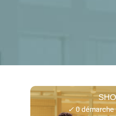
SHO
✓
0 démarche 