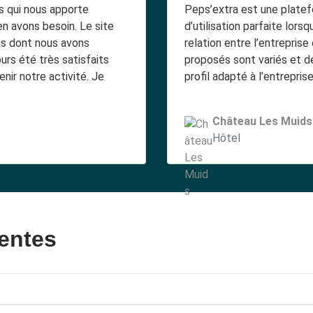
s qui nous apporte
Peps’extra est une platef
n avons besoin. Le site
d’utilisation parfaite lors
es dont nous avons
relation entre l’entreprise
rs été très satisfaits
proposés sont variés et dét
ir notre activité. Je
profil adapté à l’entreprise
Château Les Muids
Hôtel
entes