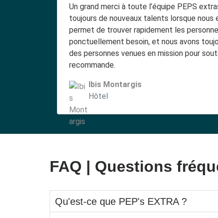
Un grand merci à toute l’équipe PEPS extra
toujours de nouveaux talents lorsque nous e
permet de trouver rapidement les personn
ponctuellement besoin, et nous avons toujou
des personnes venues en mission pour souten
recommande.
Ibis Montargis
Hôtel
FAQ | Questions fréqu
Qu'est-ce que PEP's EXTRA ?