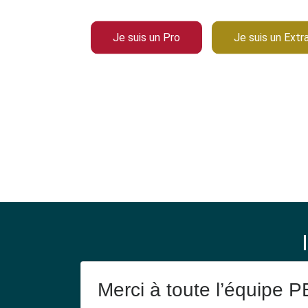
traditionnelles de re
Je suis un Pro
Je suis un Extr
Merci à toute l’équipe 