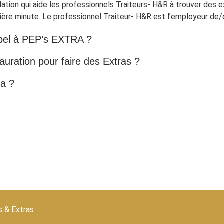
ion qui aide les professionnels Traiteurs- H&R à trouver des ext
ère minute. Le professionnel Traiteur- H&R est l’employeur de/d
ppel à PEP’s EXTRA ?
stauration pour faire des Extras ?
ra ?
s & Extras