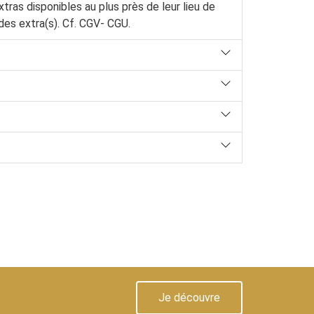
ras disponibles au plus près de leur lieu de
es extra(s). Cf. CGV- CGU.
Je découvre