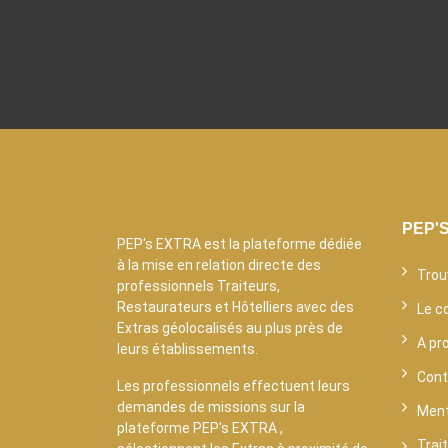
PEP'
PEP's EXTRA est la plateforme dédiée
à la mise en relation directe des
Trou
professionnels Traiteurs,
Restaurateurs et Hôtelliers avec des
Le c
Extras géolocalisés au plus près de
A pr
leurs établissements.
Cont
Les professionnels effectuent leurs
demandes de missions sur la
Ment
plateforme PEP's EXTRA ,
Trai