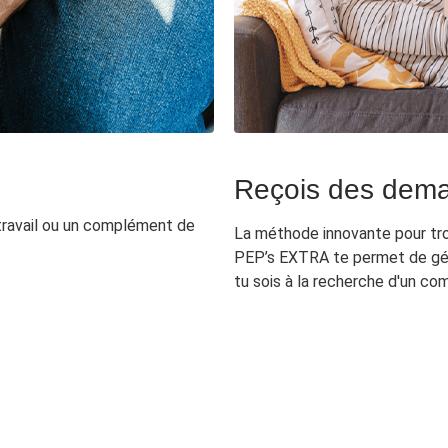
Reçois des dema
 travail ou un complément de
La méthode innovante pour tro
PEP’s EXTRA te permet de gér
tu sois à la recherche d'un c