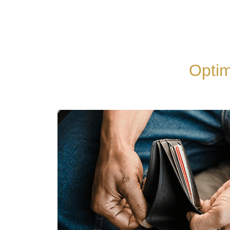
Optim