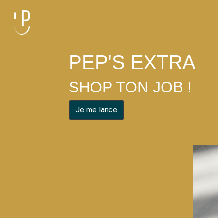
PEP'S EXTRA
SHOP TON JOB !
Je me lance