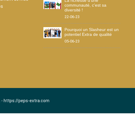
La richesse d'une
communauté, c'est sa
es
diversité !
22-06-23
Pourquoi un Slasheur est un
potentiel Extra de qualité
05-06-23
a - https://peps-extra.com