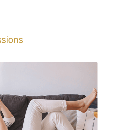
ssions