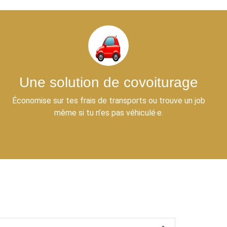
Une solution de covoiturage
Économise sur tes frais de transports ou trouve un job
même si tu n’es pas véhiculé·e.