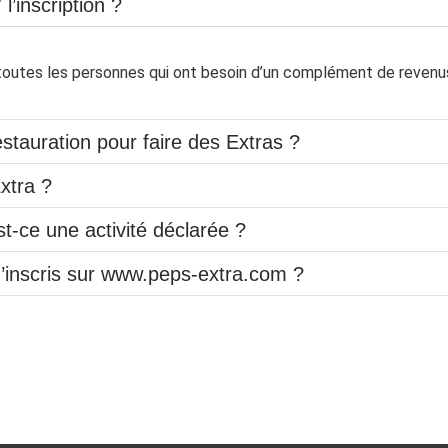
l’inscription ?
outes les personnes qui ont besoin d’un complément de revenus 
restauration pour faire des Extras ?
xtra ?
st-ce une activité déclarée ?
’inscris sur www.peps-extra.com ?