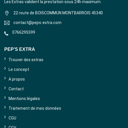
Les Extras valident la prestation sous 24h maximum.
22 route de BOISCOMMUN MONTBARROIS 45340
contact@peps-extra.com
0766295599
PEP'S EXTRA
Trouver des extras
Le concept
A propos
Contact
Mentions légales
Traitement de mes données
CGU
CGV