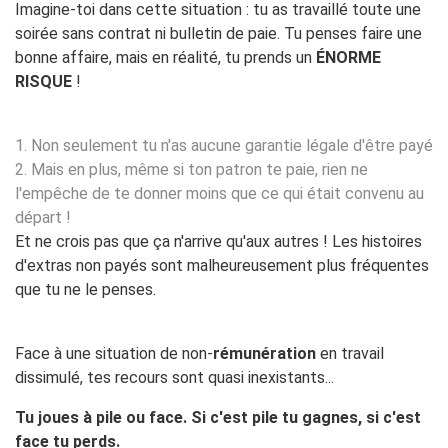
Imagine-toi dans cette situation : tu as travaillé toute une
soirée sans contrat ni bulletin de paie. Tu penses faire une
bonne affaire, mais en réalité, tu prends un
ÉNORME
RISQUE
!
1. Non seulement tu n'as aucune garantie légale d'être payé
2. Mais en plus, même si ton patron te paie, rien ne
l'empêche de te donner moins que ce qui était convenu au
départ !
Et ne crois pas que ça n'arrive qu'aux autres ! Les histoires
d'extras non payés sont malheureusement plus fréquentes
que tu ne le penses.
Face à une situation de non-
rémunération
en travail
dissimulé, tes recours sont quasi inexistants...
Tu joues à pile ou face. Si c'est pile tu gagnes, si c'est
face tu perds.