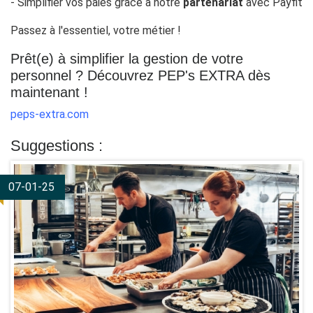
- Simplifier vos paies grâce à notre
partenariat
avec Payfit
Passez à l'essentiel, votre métier !
Prêt(e) à simplifier la gestion de votre
personnel ? Découvrez PEP's EXTRA dès
maintenant !
peps-extra.com
Suggestions :
07-01-25