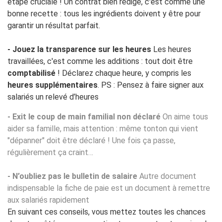
étape cruciale ! Un contrat bien rédigé, c'est comme une
bonne recette : tous les ingrédients doivent y être pour
garantir un résultat parfait.
- Jouez la transparence sur les heures
Les heures
travaillées, c'est comme les additions : tout doit être
comptabilisé
! Déclarez chaque heure, y compris les
heures supplémentaires
. PS : Pensez à faire signer aux
salariés un relevé d’heures
- Exit le coup de main familial non déclaré
On aime tous
aider sa famille, mais attention : même tonton qui vient
"dépanner" doit être déclaré ! Une fois ça passe,
régulièrement ça craint…
- N’oubliez pas le bulletin de salaire
Autre document
indispensable la fiche de paie est un document à remettre
aux salariés rapidement
En suivant ces conseils, vous mettez toutes les chances