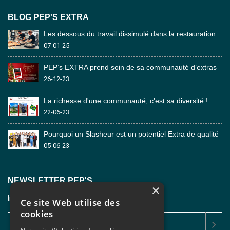
BLOG PEP'S EXTRA
Les dessous du travail dissimulé dans la restauration.
07-01-25
PEP’s EXTRA prend soin de sa communauté d’extras
26-12-23
La richesse d'une communauté, c'est sa diversité !
22-06-23
Pourquoi un Slasheur est un potentiel Extra de qualité
05-06-23
NEWSLETTER PEP'S
×
Inscrivez-vous à la newsletter pour nous suivre.
Ce site Web utilise des
cookies