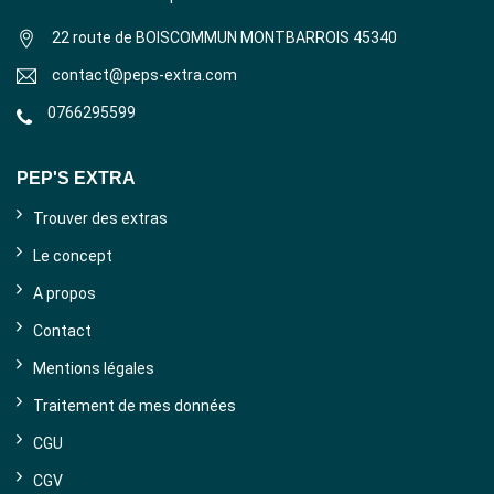
22 route de BOISCOMMUN MONTBARROIS 45340
contact@peps-extra.com
0766295599
PEP'S EXTRA
Trouver des extras
Le concept
A propos
Contact
Mentions légales
Traitement de mes données
CGU
CGV